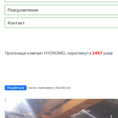
Повідомлення
Контакт
Пропозиція компанії HYDROMEL переглянута
2497
разів
Поділіться
своїм знайомим у Facebook