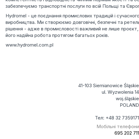
забезпечуємо транспортні послуги по всій Польщі та Європ
Hydromel - це поєднання промислових традицій і сучасног
виробництва. Ми створюємо довговічні, безпечні та ретел
рішення - адже в промисловості важливий не лише проєкт,
його надійна робота протягом багатьох років.
www.hydromel.com.pl
41-103 Siemianowice Śląskie
ul. Wyzwolenia 14
woj.śląskie
POLAND
Тел: +48 32 7359171
Мобільні телефони
695 202 711