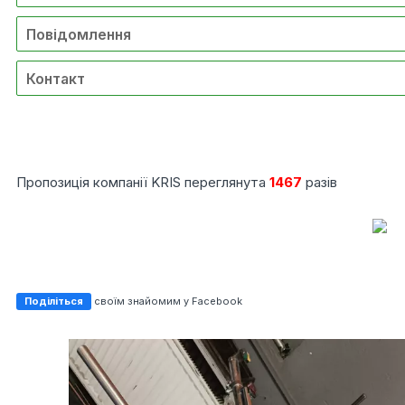
Повідомлення
Контакт
Пропозиція компанії KRIS переглянута
1467
разів
Поділіться
своїм знайомим у Facebook