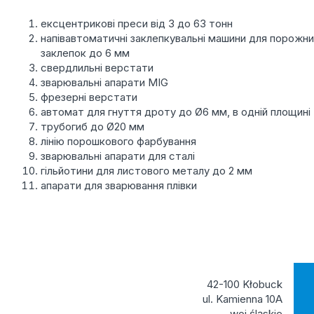
ексцентрикові преси від 3 до 63 тонн
напівавтоматичні заклепкувальні машини для порожн
заклепок до 6 мм
свердлильні верстати
зварювальні апарати MIG
фрезерні верстати
автомат для гнуття дроту до Ø6 мм, в одній площині
трубогиб до Ø20 мм
лінію порошкового фарбування
зварювальні апарати для сталі
гільйотини для листового металу до 2 мм
апарати для зварювання плівки
42-100 Kłobuck
ul. Kamienna 10A
woj.śląskie