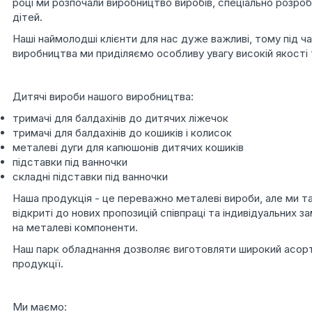
році ми розпочали виробництво виробів, спеціально розро
дітей.
Наші наймолодші клієнти для нас дуже важливі, тому під ч
виробництва ми приділяємо особливу увагу високій якості 
Дитячі вироби нашого виробництва:
тримачі для балдахінів до дитячих ліжечок
тримачі для балдахінів до кошиків і колисок
металеві дуги для капюшонів дитячих кошиків
підставки під ванночки
складні підставки під ванночки
Наша продукція - це переважно металеві вироби, але ми т
відкриті до нових пропозицій співпраці та індивідуальних з
на металеві компоненти.
Наш парк обладнання дозволяє виготовляти широкий асо
продукції.
Ми маємо: