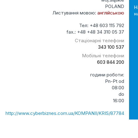
POLAND
Н
Листування мовою:
англійською
н
Тел: +48 603 115 792
fax.: +48 +48 34 310 05 37
Стаціонарні телефони
343 100 537
Мобільні телефони
603 844 200
години роботи:
Pn-Pt od
08:00
do
16:00
http://www.cyberbiznes.com.ua/KOMPANII/KRIS/87784