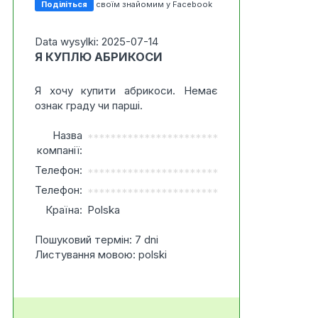
Поділіться
своїм знайомим у Facebook
Data wysylki: 2025-07-14
Я КУПЛЮ АБРИКОСИ
Я хочу купити абрикоси. Немає
ознак граду чи парші.
Назва
***********************
компанії:
Телефон:
***********************
Телефон:
***********************
Країна:
Polska
Пошуковий термін: 7 dni
Листування мовою: polski