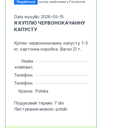
Поділіться
своїм знайомим у Facebook
Data wysylki: 2026-05-15
Я КУПЛЮ ЧЕРВОНОКАЧАННУ
КАПУСТУ
Куплю червонокачанну капусту 1-3
кг, картонна коробка. Вагон 21 т.
Назва
***********************
компанії:
Телефон:
***********************
Телефон:
***********************
Країна:
Polska
Пошуковий термін: 7 dni
Листування мовою: polski