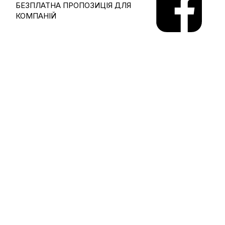
БЕЗПЛАТНА ПРОПОЗИЦІЯ ДЛЯ
КОМПАНІЙ