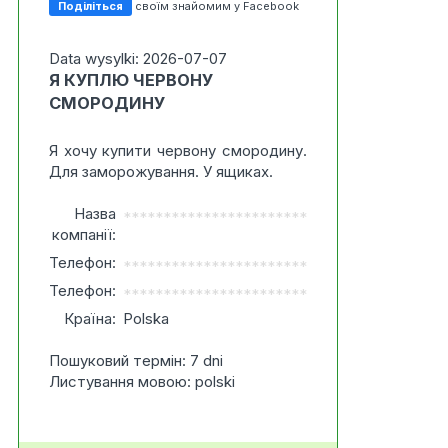
Поділіться
своїм знайомим у Facebook
Data wysylki: 2026-07-07
Я КУПЛЮ ЧЕРВОНУ
СМОРОДИНУ
Я хочу купити червону смородину.
Для заморожування. У ящиках.
Назва
***********************
компанії:
Телефон:
***********************
Телефон:
***********************
Країна:
Polska
Пошуковий термін: 7 dni
Листування мовою: polski