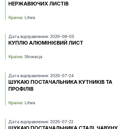
НЕРЖАВІЮЧИХ ЛИСТІВ
Країна:
Litwa
Дата відправлення: 2026-08-05
КУПЛЮ АЛЮМІНІЄВИЙ ЛИСТ
Країна:
Słowacja
Дата відправлення: 2026-07-24
ШУКАЮ ПОСТАЧАЛЬНИКА КУТНИКІВ ТА
ПРОФІЛІВ
Країна:
Litwa
Дата відправлення: 2026-07-22
ШУКАЮ ПОСТАЧАЛЬНИКА СТАЛІ, ЧАВУНУ