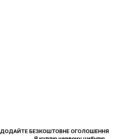
ДОДАЙТЕ БЕЗКОШТОВНЕ ОГОЛОШЕННЯ
Я куплю червону цибулю