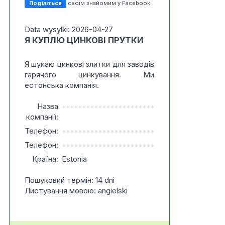
Поділіться
своїм знайомим у Facebook
Data wysylki: 2026-04-27
Я КУПЛЮ ЦИНКОВІ ПРУТКИ
Я шукаю цинкові злитки для заводів
гарячого цинкування. Ми
естонська компанія.
Назва
***********************
компанії:
Телефон:
***********************
Телефон:
***********************
Країна:
Estonia
Пошуковий термін: 14 dni
Листування мовою: angielski