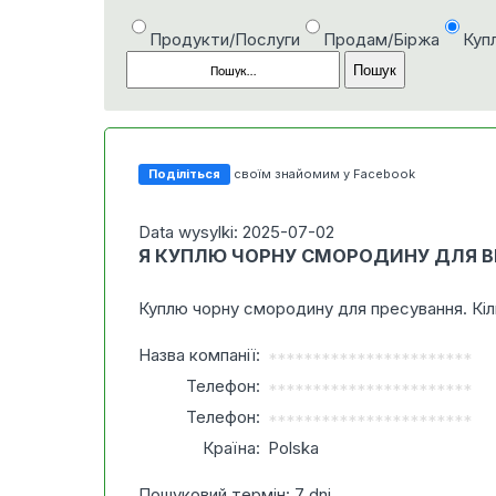
Продукти/Послуги
Продам/Біржа
Куп
Поділіться
своїм знайомим у Facebook
Data wysylki: 2025-07-02
Я КУПЛЮ ЧОРНУ СМОРОДИНУ ДЛЯ 
Куплю чорну смородину для пресування. Кіл
Назва компанії:
***********************
Телефон:
***********************
Телефон:
***********************
Країна:
Polska
Пошуковий термін: 7 dni