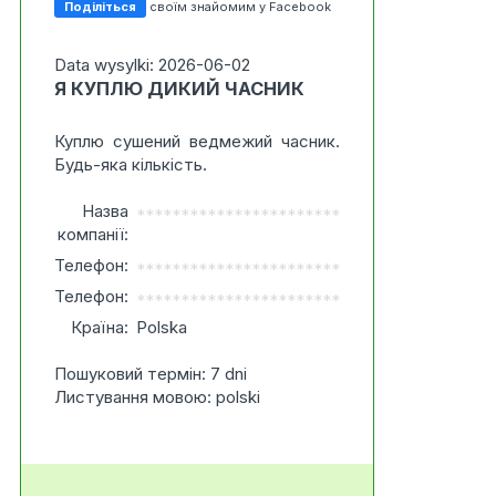
Поділіться
своїм знайомим у Facebook
Data wysylki: 2026-06-02
Я КУПЛЮ ДИКИЙ ЧАСНИК
Куплю сушений ведмежий часник.
Будь-яка кількість.
Назва
***********************
компанії:
Телефон:
***********************
Телефон:
***********************
Країна:
Polska
Пошуковий термін: 7 dni
Листування мовою: polski