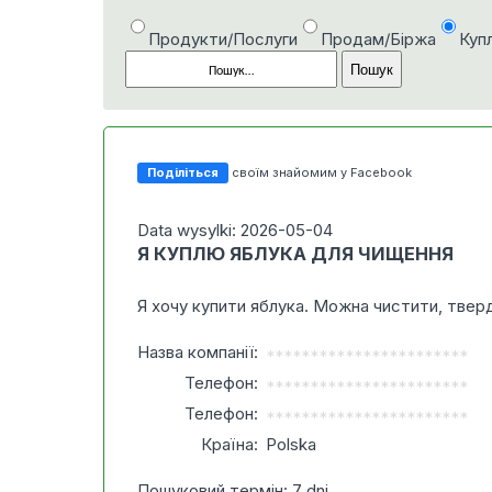
Продукти/Послуги
Продам/Біржа
Куп
Поділіться
своїм знайомим у Facebook
Data wysylki: 2026-05-04
Я КУПЛЮ ЯБЛУКА ДЛЯ ЧИЩЕННЯ
Я хочу купити яблука. Можна чистити, тверд
Назва компанії:
***********************
Телефон:
***********************
Телефон:
***********************
Країна:
Polska
Пошуковий термін: 7 dni