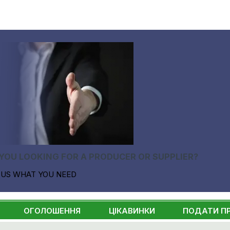
YOU LOOKING FOR A PRODUCER OR SUPPLIER?
 US WHAT YOU NEED
ОГОЛОШЕННЯ
ЦІКАВИНКИ
ПОДАТИ П