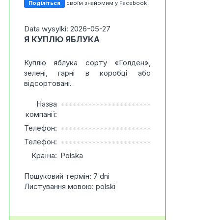
Поділіться
своїм знайомим у Facebook
Data wysylki: 2026-05-27
Я КУПЛЮ ЯБЛУКА
Куплю яблука сорту «Голден»,
зелені, гарні в коробці або
відсортовані.
Назва
***********************
компанії:
Телефон:
***********************
Телефон:
***********************
Країна:
Polska
Пошуковий термін: 7 dni
Листування мовою: polski