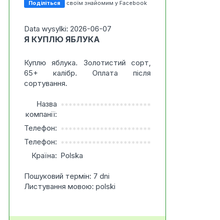
Поділіться
своїм знайомим у Facebook
Data wysylki: 2026-06-07
Я КУПЛЮ ЯБЛУКА
Куплю яблука. Золотистий сорт,
65+ калібр. Оплата після
сортування.
Назва
***********************
компанії:
Телефон:
***********************
Телефон:
***********************
Країна:
Polska
Пошуковий термін: 7 dni
Листування мовою: polski