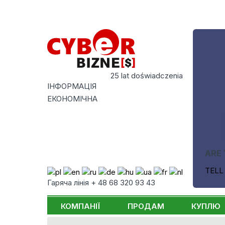
25 lat doświadczenia
ІНФОРМАЦІЯ
ЕКОНОМІЧНА
ARE 
TELL
Гаряча лінія + 48 68 320 93 43
КОМПАНІЇ
ПРОДАМ
КУПЛЮ