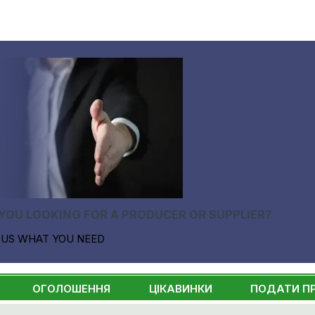
YOU LOOKING FOR A PRODUCER OR SUPPLIER?
 US WHAT YOU NEED
ОГОЛОШЕННЯ
ЦІКАВИНКИ
ПОДАТИ П