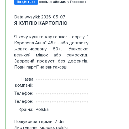
Поділіться
своїм знайомим у Facebook
Data wysylki: 2026-05-07
Я КУПЛЮ КАРТОПЛЮ
Я хочу купити картоплю: - сорту "
Королева Анна" 45+ - або довгасту
жовто-червону 50+. Упаковка:
великий мішок або самоскид.
Здоровий продукт без дефектів.
Повні партії на вантажівці.
Назва
***********************
компанії:
Телефон:
***********************
Телефон:
***********************
Країна:
Polska
Пошуковий термін: 7 dni
Листування мовою: polski