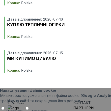
Країна:
Polska
Дата відправлення: 2026-07-16
КУПЛЮ ТЕПЛИЧНІ ОГІРКИ
Країна:
Polska
Дата відправлення: 2026-07-15
МИ КУПИМО ЦИБУЛЮ
Країна:
Polska
Налаштування файлів cookie
Ми використовуємо аналітичні файли cookie (
Google Analyti
трафіку на сайті та покращення його роботи.
ПРО НАС
КОНТАКТ
ПАРТНЕРИ