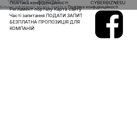
Прийняти
Відхилити
Політика конфіденційності
CYBERBIZNESU
Більше інформації можна знайти в
Політика конфіденційності
.
Регламент порталу
Карта сайту
Часті запитання
ПОДАТИ ЗАПИТ
БЕЗПЛАТНА ПРОПОЗИЦІЯ ДЛЯ
КОМПАНІЙ