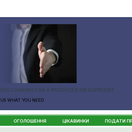
YOU LOOKING FOR A PRODUCER OR SUPPLIER?
 US WHAT YOU NEED
ОГОЛОШЕННЯ
ЦІКАВИНКИ
ПОДАТИ П