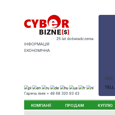
25 lat doświadczenia
ІНФОРМАЦІЯ
ЕКОНОМІЧНА
ARE 
TELL
Гаряча лінія + 48 68 320 93 43
КОМПАНІЇ
ПРОДАМ
КУПЛЮ