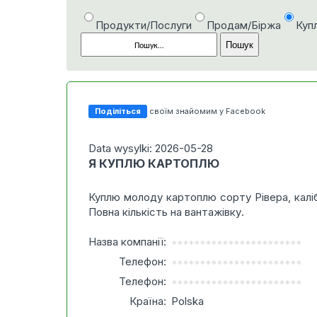
Продукти/Послуги
Продам/Біржа
Куп
Поділіться
своїм знайомим у Facebook
Data wysylki: 2026-05-28
Я КУПЛЮ КАРТОПЛЮ
Куплю молоду картоплю сорту Рівера, каліб
Повна кількість на вантажівку.
Назва компанії:
***********************
Телефон:
***********************
Телефон:
***********************
Країна:
Polska