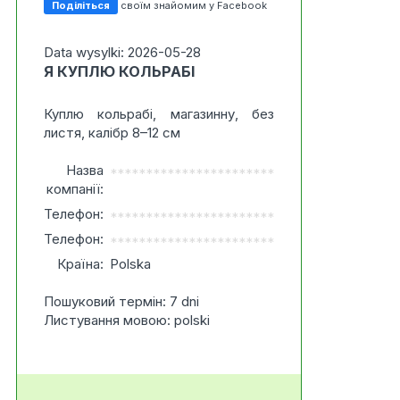
Поділіться
своїм знайомим у Facebook
Data wysylki: 2026-05-28
Я КУПЛЮ КОЛЬРАБІ
Куплю кольрабі, магазинну, без
листя, калібр 8–12 см
Назва
***********************
компанії:
Телефон:
***********************
Телефон:
***********************
Країна:
Polska
Пошуковий термін: 7 dni
Листування мовою: polski