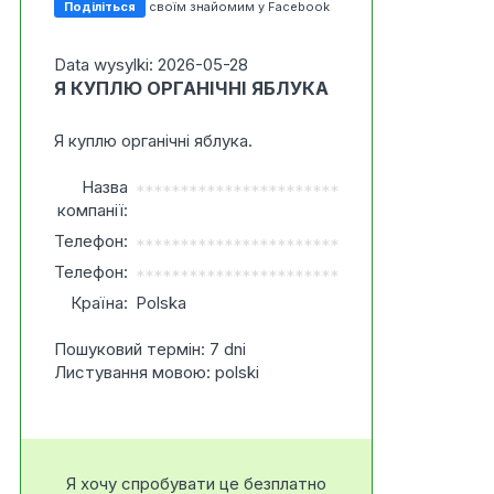
Поділіться
своїм знайомим у Facebook
Data wysylki: 2026-05-28
Я КУПЛЮ ОРГАНІЧНІ ЯБЛУКА
Я куплю органічні яблука.
Назва
***********************
компанії:
Телефон:
***********************
Телефон:
***********************
Країна:
Polska
Пошуковий термін: 7 dni
Листування мовою: polski
Я хочу спробувати це безплатно