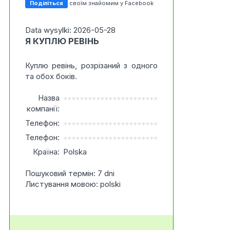
Поділіться
своїм знайомим у Facebook
Data wysylki: 2026-05-28
Я КУПЛЮ РЕВІНЬ
Куплю ревінь, розрізаний з одного
та обох боків.
Назва
***********************
компанії:
Телефон:
***********************
Телефон:
***********************
Країна:
Polska
Пошуковий термін: 7 dni
Листування мовою: polski