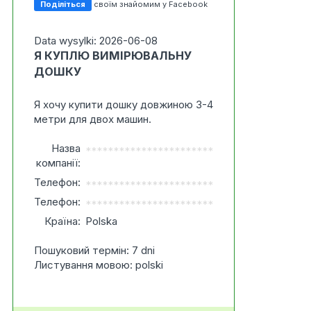
Поділіться
своїм знайомим у Facebook
Data wysylki: 2026-06-08
Я КУПЛЮ ВИМІРЮВАЛЬНУ
ДОШКУ
Я хочу купити дошку довжиною 3-4
метри для двох машин.
Назва
***********************
компанії:
Телефон:
***********************
Телефон:
***********************
Країна:
Polska
Пошуковий термін: 7 dni
Листування мовою: polski