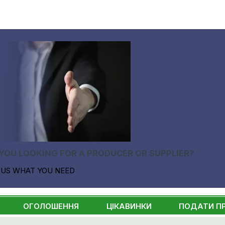
YOU LOOKING FOR A PRODUCER OR SUPPLIER?
 US WHAT YOU NEED
ОГОЛОШЕННЯ
ЦІКАВИНКИ
ПОДАТИ П