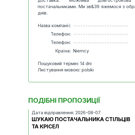
доставка. Можлива довгострокова
постачальниками. Ми зв&39 яжемося з обр
днів.
Назва компанії:
***********************
Телефон:
***********************
Телефон:
***********************
Країна:
Niemcy
Пошуковий термін: 14 dni
Листування мовою: polski
ПОДІБНІ ПРОПОЗИЦІЇ
Дата відправлення: 2026-08-07
ШУКАЮ ПОСТАЧАЛЬНИКА СТІЛЬЦІВ
ТА КРІСЕЛ