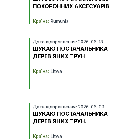
ПОХОРОННИХ АКСЕСУАРІВ
Країна:
Rumunia
Дата відправлення: 2026-06-18
ШУКАЮ ПОСТАЧАЛЬНИКА
ДЕРЕВ'ЯНИХ ТРУН
Країна:
Litwa
Дата відправлення: 2026-06-09
ШУКАЮ ПОСТАЧАЛЬНИКА
ДЕРЕВ'ЯНИХ ТРУН.
Країна:
Litwa