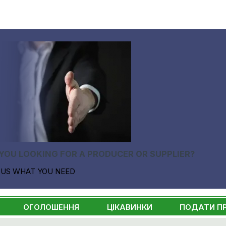
YOU LOOKING FOR A PRODUCER OR SUPPLIER?
 US WHAT YOU NEED
ОГОЛОШЕННЯ
ЦІКАВИНКИ
ПОДАТИ П