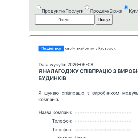
Продукти/Послуги
Продам/Біржа
Куп
Поділіться
своїм знайомим у Facebook
Data wysylki: 2026-06-08
Я НАЛАГОДЖУ СПІВПРАЦЮ З ВИРО
БУДИНКІВ
Я шукаю співпрацю з виробником модуль
компанія.
Назва компанії:
***********************
Телефон:
***********************
Телефон:
***********************