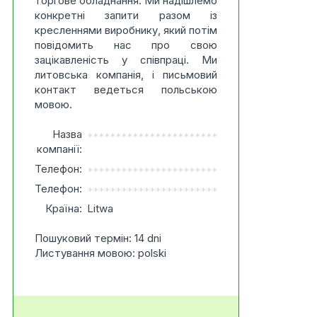
торгове обладнання. Ми надішлемо
конкретні запити разом із
кресленнями виробнику, який потім
повідомить нас про свою
зацікавленість у співпраці. Ми
литовська компанія, і письмовий
контакт ведеться польською
мовою.
Назва
***********************
компанії:
Телефон:
***********************
Телефон:
***********************
Країна:
Litwa
Пошуковий термін: 14 dni
Листування мовою: polski