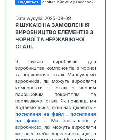
Поділіться
своїм знайомим у Facebook
Data wysylki: 2025-09-08
Я ШУКАЮ НА ЗАМОВЛЕННЯ
ВИРОБНИЦТВО ЕЛЕМЕНТІВ З
ЧОРНОЇ ТА НЕРЖАВІЮЧОЇ
СТАЛІ.
Я шукаю виробників для
виробництва компонентів з чорної
та нержавіючої сталі. Ми шукаємо
виробників, які можуть виробляти
компоненти зі сталі з чорним
порошковим покриттям та
нержавіючої сталі. Як приклад, ми
додаємо ескіз, який нас цікавить -
посилання на файл
.
посилання
на файл
. Ми зацікавлені у
виробниках, які можуть виробляти
металеві меблі, каркаси стільців та