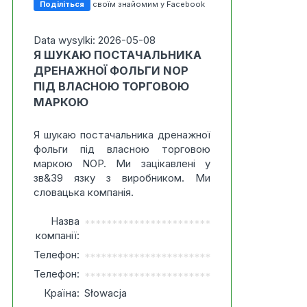
Поділіться
своїм знайомим у Facebook
Data wysylki: 2026-05-08
Я ШУКАЮ ПОСТАЧАЛЬНИКА
ДРЕНАЖНОЇ ФОЛЬГИ NOP
ПІД ВЛАСНОЮ ТОРГОВОЮ
МАРКОЮ
Я шукаю постачальника дренажної
фольги під власною торговою
маркою NOP. Ми зацікавлені у
зв&39 язку з виробником. Ми
словацька компанія.
Назва
***********************
компанії:
Телефон:
***********************
Телефон:
***********************
Країна:
Słowacja