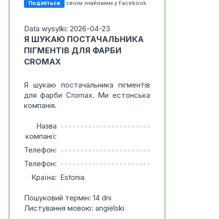
Поділіться
своїм знайомим у Facebook
Data wysylki: 2026-04-23
Я ШУКАЮ ПОСТАЧАЛЬНИКА
ПІГМЕНТІВ ДЛЯ ФАРБИ
CROMAX
Я шукаю постачальника пігментів
для фарби Cromax. Ми естонська
компанія.
Назва
***********************
компанії:
Телефон:
***********************
Телефон:
***********************
Країна:
Estonia
Пошуковий термін: 14 dni
Листування мовою: angielski