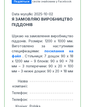
Поділіться
своїм знайомим у Facebook
Data wysylki: 2025-10-02
Я ЗАМОВЛЯЮ ВИРОБНИЦТВО
ПІДДОНІВ
Шукаю на замовлення виробництво
піддонів. Розміри: 1200 x 1000 мм.
Виготовлено за наступними
специфікаціями:
посилання на
файл
. Стільниця: 7 дощок 90 x 18
x 1200 мм – 9 блоків: 90 x 90 x 78
мм – 3 поперечини: 90 x 20 x 100
мм – 3 нижні дошки: 90 x 20 x 18 мм
Назва
***********************
компанії:
Телефон:
***********************
Телефон:
***********************
Країна:
Polska