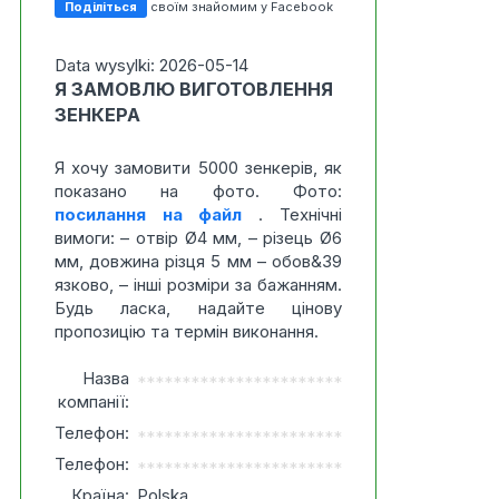
Поділіться
своїм знайомим у Facebook
Data wysylki: 2026-05-14
Я ЗАМОВЛЮ ВИГОТОВЛЕННЯ
ЗЕНКЕРА
Я хочу замовити 5000 зенкерів, як
показано на фото. Фото:
посилання на файл
. Технічні
вимоги: – отвір Ø4 мм, – різець Ø6
мм, довжина різця 5 мм – обов&39
язково, – інші розміри за бажанням.
Будь ласка, надайте цінову
пропозицію та термін виконання.
Назва
***********************
компанії:
Телефон:
***********************
Телефон:
***********************
Країна:
Polska