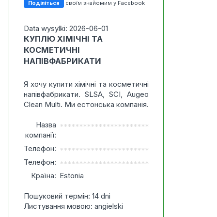
Поділіться
своїм знайомим у Facebook
Data wysylki: 2026-06-01
КУПЛЮ ХІМІЧНІ ТА
КОСМЕТИЧНІ
НАПІВФАБРИКАТИ
Я хочу купити хімічні та косметичні
напівфабрикати. SLSA, SCI, Augeo
Clean Multi. Ми естонська компанія.
Назва
***********************
компанії:
Телефон:
***********************
Телефон:
***********************
Країна:
Estonia
Пошуковий термін: 14 dni
Листування мовою: angielski