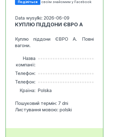
Поділіться
своїм знайомим у Facebook
Data wysylki: 2026-06-09
КУПЛЮ ПІДДОНИ ЄВРО А
Куплю піддони ЄВРО А. Повні
вагони.
Назва
***********************
компанії:
Телефон:
***********************
Телефон:
***********************
Країна:
Polska
Пошуковий термін: 7 dni
Листування мовою: polski