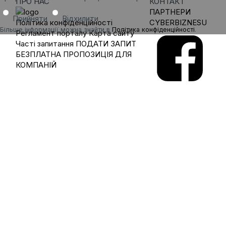
ПРО НАС
КОНТАКТ
ПАРТНЕРИ
Прийняти
Відхилити
Політика конфіденційності
CYBERBIZNESU
Більше інформації можна знайти в
Політика конфіденційності
.
Регламент порталу
Карта сайту
Часті запитання
ПОДАТИ ЗАПИТ
БЕЗПЛАТНА ПРОПОЗИЦІЯ ДЛЯ
КОМПАНІЙ