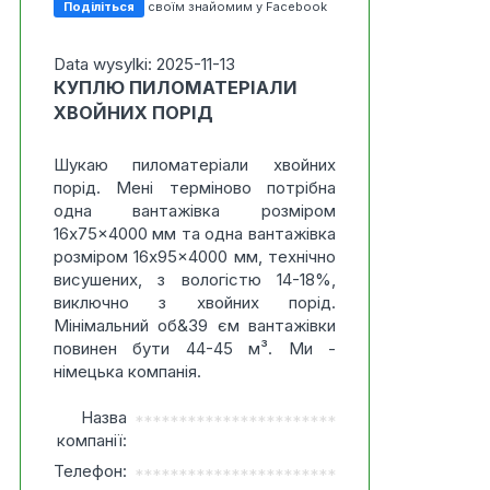
Поділіться
своїм знайомим у Facebook
Data wysylki: 2025-11-13
КУПЛЮ ПИЛОМАТЕРІАЛИ
ХВОЙНИХ ПОРІД
Шукаю пиломатеріали хвойних
порід. Мені терміново потрібна
одна вантажівка розміром
16x75x4000 мм та одна вантажівка
розміром 16x95x4000 мм, технічно
висушених, з вологістю 14-18%,
виключно з хвойних порід.
Мінімальний об&39 єм вантажівки
повинен бути 44-45 м³. Ми -
німецька компанія.
Назва
***********************
компанії:
Телефон:
***********************