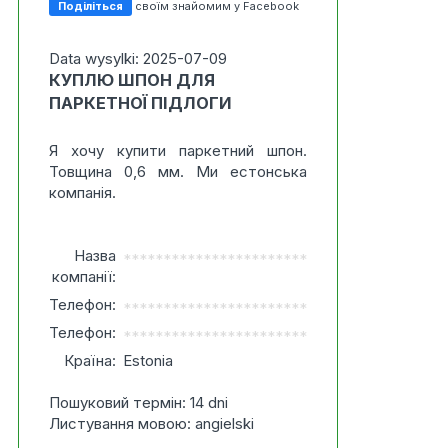
Поділіться
своїм знайомим у Facebook
Data wysylki: 2025-07-09
КУПЛЮ ШПОН ДЛЯ
ПАРКЕТНОЇ ПІДЛОГИ
Я хочу купити паркетний шпон.
Товщина 0,6 мм. Ми естонська
компанія.
Назва
***********************
компанії:
Телефон:
***********************
Телефон:
***********************
Країна:
Estonia
Пошуковий термін: 14 dni
Листування мовою: angielski