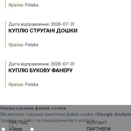
Країна:
Polska
Дата відправлення: 2026-07-31
КУПЛЮ СТРУГАНІ ДОШКИ
Країна:
Polska
Дата відправлення: 2026-07-31
КУПЛЮ БУКОВУ ФАНЕРУ
Країна:
Polska
Налаштування файлів cookie
Ми використовуємо аналітичні файли cookie (
Google Analyti
трафіку на сайті та покращення його роботи.
ПРО НАС
КОНТАКТ
ПАРТНЕРИ