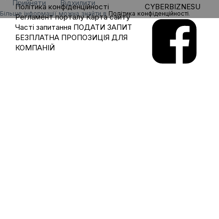
Прийняти
Відхилити
Політика конфіденційності
CYBERBIZNESU
Більше інформації можна знайти в
Політика конфіденційності
.
Регламент порталу
Карта сайту
Часті запитання
ПОДАТИ ЗАПИТ
БЕЗПЛАТНА ПРОПОЗИЦІЯ ДЛЯ
КОМПАНІЙ