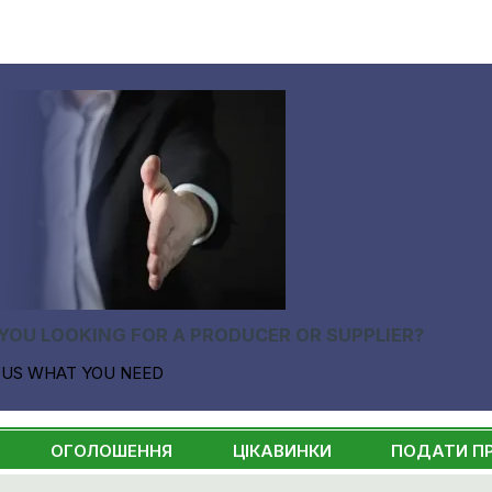
YOU LOOKING FOR A PRODUCER OR SUPPLIER?
 US WHAT YOU NEED
ОГОЛОШЕННЯ
ЦІКАВИНКИ
ПОДАТИ П