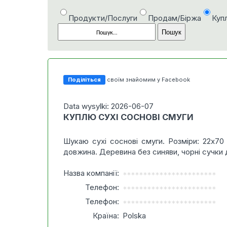
Продукти/Послуги
Продам/Біржа
Куп
Поділіться
своїм знайомим у Facebook
Data wysylki: 2026-06-07
КУПЛЮ СУХІ СОСНОВІ СМУГИ
Шукаю сухі соснові смуги. Розміри: 22x70
довжина. Деревина без синяви, чорні сучки
Назва компанії:
***********************
Телефон:
***********************
Телефон:
***********************
Країна:
Polska