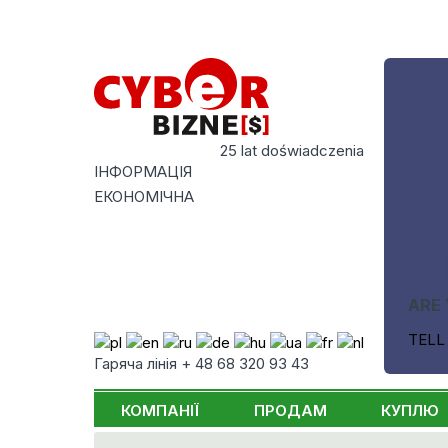
25 lat doświadczenia
ІНФОРМАЦІЯ
ЕКОНОМІЧНА
ARE 
TELL
Гаряча лінія + 48 68 320 93 43
КОМПАНІЇ
ПРОДАМ
КУПЛЮ