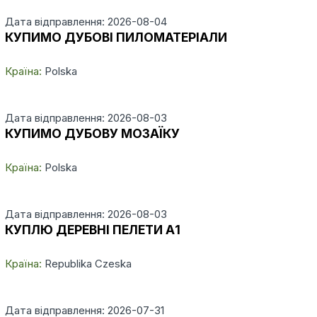
Дата відправлення: 2026-08-04
КУПИМО ДУБОВІ ПИЛОМАТЕРІАЛИ
Країна:
Polska
Дата відправлення: 2026-08-03
КУПИМО ДУБОВУ МОЗАЇКУ
Країна:
Polska
Дата відправлення: 2026-08-03
КУПЛЮ ДЕРЕВНІ ПЕЛЕТИ А1
Країна:
Republika Czeska
Дата відправлення: 2026-07-31