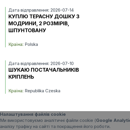
Дата відправлення: 2026-07-14
КУПЛЮ ТЕРАСНУ ДОШКУ З
МОДРИНИ, 2 РОЗМІРІВ,
ШПУНТОВАНУ
Країна:
Polska
Дата відправлення: 2026-07-10
ШУКАЮ ПОСТАЧАЛЬНИКІВ
КРІПЛЕНЬ
Країна:
Republika Czeska
Налаштування файлів cookie
Ми використовуємо аналітичні файли cookie (
Google Analyti
аналізу трафіку на сайті та покращення його роботи.