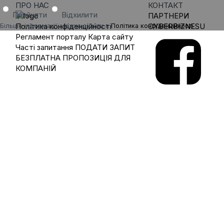
ПРО НАС
КОНТАКТ
Прийняти
Відхилити
ПАРТНЕРИ
Політика конфіденційності
CYBERBIZNESU
Більше інформації можна знайти в
Політика конфіденційності
.
Регламент порталу
Карта сайту
Часті запитання
ПОДАТИ ЗАПИТ
БЕЗПЛАТНА ПРОПОЗИЦІЯ ДЛЯ
КОМПАНІЙ