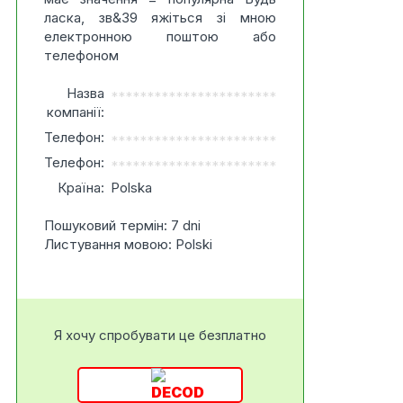
ласка, зв&39 яжіться зі мною
електронною поштою або
телефоном
Назва
***********************
компанії:
Телефон:
***********************
Телефон:
***********************
Країна:
Polska
Пошуковий термін: 7 dni
Листування мовою: Polski
Я хочу спробувати це безплатно