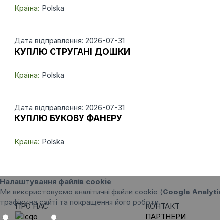
Країна:
Polska
Дата відправлення: 2026-07-31
КУПЛЮ СТРУГАНІ ДОШКИ
Країна:
Polska
Дата відправлення: 2026-07-31
КУПЛЮ БУКОВУ ФАНЕРУ
Країна:
Polska
Налаштування файлів cookie
Ми використовуємо аналітичні файли cookie (
Google Analyti
трафіку на сайті та покращення його роботи.
ПРО НАС
КОНТАКТ
ПАРТНЕРИ