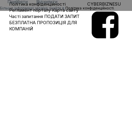
Прийняти
Відхилити
Політика конфіденційності
CYBERBIZNESU
Більше інформації можна знайти в
Політика конфіденційності
.
Регламент порталу
Карта сайту
Часті запитання
ПОДАТИ ЗАПИТ
БЕЗПЛАТНА ПРОПОЗИЦІЯ ДЛЯ
КОМПАНІЙ