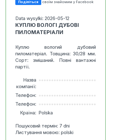
Поділіться
своїм знайомим у Facebook
Data wysylki: 2026-05-12
КУПЛЮ ВОЛОГІ ДУБОВІ
ПИЛОМАТЕРІАЛИ
Куплю вологий дубовий
пиломатеріал. Товщина: 30/28 мм.
Сорт: змішаний. Повні вантажні
партії.
Назва
***********************
компанії:
Телефон:
***********************
Телефон:
***********************
Країна:
Polska
Пошуковий термін: 7 dni
Листування мовою: polski