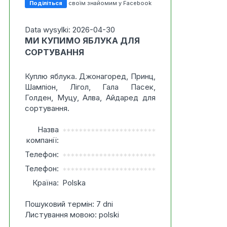
Поділіться
своїм знайомим у Facebook
Data wysylki: 2026-04-30
МИ КУПИМО ЯБЛУКА ДЛЯ
СОРТУВАННЯ
Куплю яблука. Джонагоред, Принц,
Шампіон, Лігол, Гала Пасек,
Голден, Муцу, Алва, Айдаред для
сортування.
Назва
***********************
компанії:
Телефон:
***********************
Телефон:
***********************
Країна:
Polska
Пошуковий термін: 7 dni
Листування мовою: polski