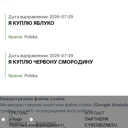
Дата відправлення: 2026-07-29
Я КУПЛЮ ЯБЛУКО
Країна:
Polska
Дата відправлення: 2026-07-29
Я КУПЛЮ ЧЕРВОНУ СМОРОДИНУ
Країна:
Polska
Налаштування файлів cookie
Ми використовуємо аналітичні файли cookie (
Google Analyti
трафіку на сайті та покращення його роботи.
ПРО НАС
КОНТАКТ
ПАРТНЕРИ
Прийняти
Відхилити
Політика конфіденційності
CYBERBIZNESU