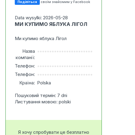
Поділіться
своїм знайомим у Facebook
Data wysylki: 2026-05-28
МИ КУПИМО ЯБЛУКА ЛІГОЛ
Ми купимо яблука Лігол
Назва
***********************
компанії:
Телефон:
***********************
Телефон:
***********************
Країна:
Polska
Пошуковий термін: 7 dni
Листування мовою: polski
Я хочу спробувати це безплатно