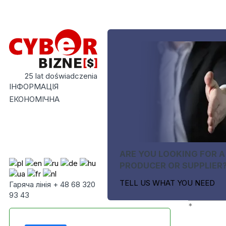
25 lat doświadczenia
ІНФОРМАЦІЯ
ЕКОНОМІЧНА
ARE YOU LOOKING FOR A
PRODUCER OR SUPPLIER
TELL US WHAT YOU NEED
Гаряча лінія + 48 68 320
93 43
*