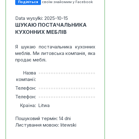
Поділіться
своїм знайомим у Facebook
Data wysylki: 2025-10-15
ШУКАЮ ПОСТАЧАЛЬНИКА
КУХОННИХ МЕБЛІВ
Я шукаю постачальника кухонних
меблів. Ми литовська компанія, яка
продає меблі.
Назва
***********************
компанії:
Телефон:
***********************
Телефон:
***********************
Країна:
Litwa
Пошуковий термін: 14 dni
Листування мовою: litewski