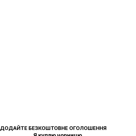
ДОДАЙТЕ БЕЗКОШТОВНЕ ОГОЛОШЕННЯ
Я куплю чорницю