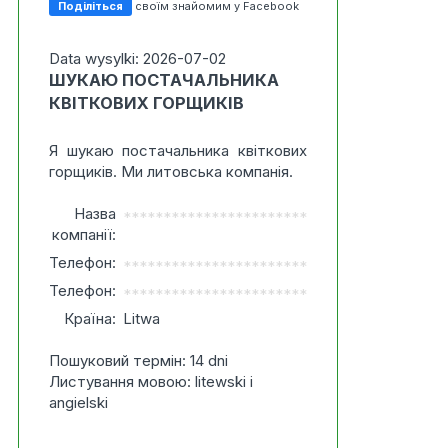
Поділіться
своїм знайомим у Facebook
Data wysylki: 2026-07-02
ШУКАЮ ПОСТАЧАЛЬНИКА
КВІТКОВИХ ГОРЩИКІВ
Я шукаю постачальника квіткових
горщиків. Ми литовська компанія.
Назва
***********************
компанії:
Телефон:
***********************
Телефон:
***********************
Країна:
Litwa
Пошуковий термін: 14 dni
Листування мовою: litewski i
angielski