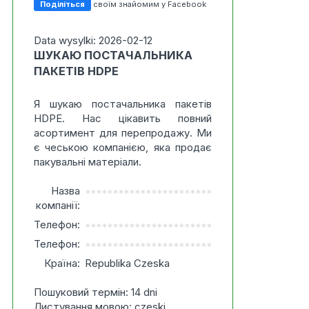
Поділіться
своїм знайомим у Facebook
Data wysylki: 2026-02-12
ШУКАЮ ПОСТАЧАЛЬНИКА
ПАКЕТІВ HDPE
Я шукаю постачальника пакетів
HDPE. Нас цікавить повний
асортимент для перепродажу. Ми
є чеською компанією, яка продає
пакувальні матеріали.
Назва
***********************
компанії:
Телефон:
***********************
Телефон:
***********************
Країна:
Republika Czeska
Пошуковий термін: 14 dni
Листування мовою: czeski