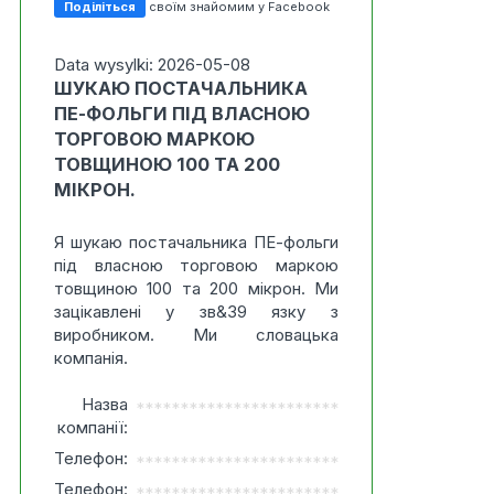
Поділіться
своїм знайомим у Facebook
Data wysylki: 2026-05-08
ШУКАЮ ПОСТАЧАЛЬНИКА
ПЕ-ФОЛЬГИ ПІД ВЛАСНОЮ
ТОРГОВОЮ МАРКОЮ
ТОВЩИНОЮ 100 ТА 200
МІКРОН.
Я шукаю постачальника ПЕ-фольги
під власною торговою маркою
товщиною 100 та 200 мікрон. Ми
зацікавлені у зв&39 язку з
виробником. Ми словацька
компанія.
Назва
***********************
компанії:
Телефон:
***********************
Телефон:
***********************