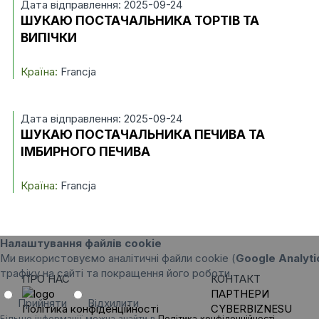
Дата відправлення: 2025-09-24
ШУКАЮ ПОСТАЧАЛЬНИКА ТОРТІВ ТА
ВИПІЧКИ
Країна:
Francja
Дата відправлення: 2025-09-24
ШУКАЮ ПОСТАЧАЛЬНИКА ПЕЧИВА ТА
ІМБИРНОГО ПЕЧИВА
Країна:
Francja
Налаштування файлів cookie
Ми використовуємо аналітичні файли cookie (
Google Analyti
трафіку на сайті та покращення його роботи.
ПРО НАС
КОНТАКТ
ПАРТНЕРИ
Прийняти
Відхилити
Політика конфіденційності
CYBERBIZNESU
Більше інформації можна знайти в
Політика конфіденційності
.