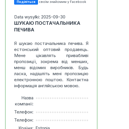
Поділіться
своїм знайомим у Facebook
Data wysylki: 2025-09-30
ШУКАЮ ПОСТАЧАЛЬНИКА
ПЕЧИВА
Я шукаю постачальника печива. Я
естонський оптовий продавець.
Мене цікавлять привабливі
пропозиції, зокрема від менших,
менш відомих виробників. Будь
ласка, надішліть мені пропозицію
електронною поштою. Контактна
інформація англійською мовою.
Назва
***********************
компанії:
Телефон:
***********************
Телефон:
***********************
Країна:
Estonia