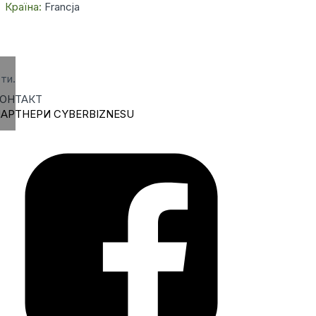
Країна:
Francja
ти.
ОНТАКТ
АРТНЕРИ CYBERBIZNESU