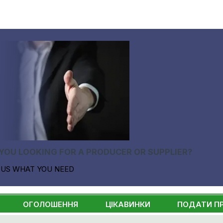
YOU LOOKING FOR A PRODUCER OR SUPPLIER?
 US WHAT YOU NEED
ОГОЛОШЕННЯ
ЦІКАВИНКИ
ПОДАТИ П