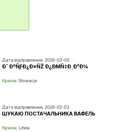
Дата відправлення: 2026-03-05
Ð¯ ÐºÑƑÐ¿Ð»ÑŽ Ð¿ÐΜÑ‡Ð¸Ð²Ð¾
Країна:
Słowacja
Дата відправлення: 2026-02-03
ШУКАЮ ПОСТАЧАЛЬНИКА ВАФЕЛЬ
Країна:
Litwa