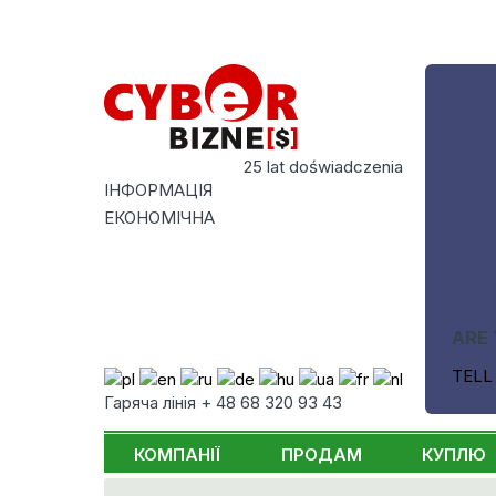
25 lat doświadczenia
ІНФОРМАЦІЯ
ЕКОНОМІЧНА
ARE 
TELL
Гаряча лінія + 48 68 320 93 43
КОМПАНІЇ
ПРОДАМ
КУПЛЮ