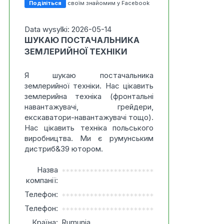
Поділіться
своїм знайомим у Facebook
Data wysylki: 2026-05-14
ШУКАЮ ПОСТАЧАЛЬНИКА
ЗЕМЛЕРИЙНОЇ ТЕХНІКИ
Я шукаю постачальника
землерийної техніки. Нас цікавить
землерийна техніка (фронтальні
навантажувачі, грейдери,
екскаватори-навантажувачі тощо).
Нас цікавить техніка польського
виробництва. Ми є румунським
дистриб&39 ютором.
Назва
***********************
компанії:
Телефон:
***********************
Телефон:
***********************
Країна:
Rumunia