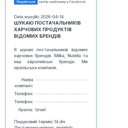
Поділіться
своїм знайомим у Facebook
Data wysylki: 2026-04-14
ШУКАЮ ПОСТАЧАЛЬНИКІВ
ХАРЧОВИХ ПРОДУКТІВ
ВІДОМИХ БРЕНДІВ
Я шукаю постачальників відомих
харчових брендів. Milka, Nutella та
інші європейські бренди. Ми
ізраїльська компанія.
Назва
***********************
компанії:
Телефон:
***********************
Телефон:
***********************
Країна:
Izrael
Пошуковий термін: 14 dni
Листування мовою: angielski