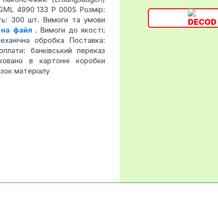
 GML 4990 133 P 0005 Розмір:
ть: 300 шт. Вимоги та умови
 на файл
. Вимоги до якості:
механічна обробка Поставка:
плати: банківський переказ
ковано в картонні коробки
азок матеріалу