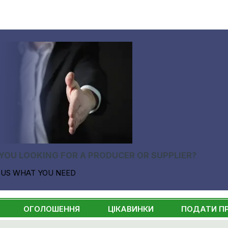
YOU LOOKING FOR A PRODUCER OR SUPPLIER?
 US WHAT YOU NEED
ОГОЛОШЕННЯ
ЦІКАВИНКИ
ПОДАТИ П