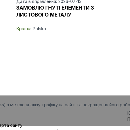
Дата відправлення: 2026-07-13
ЗАМОВЛЮ ГНУТІ ЕЛЕМЕНТИ З
ЛИСТОВОГО МЕТАЛУ
Країна:
Polska
cs
) з метою аналізу трафіку на сайті та покращення його робо
К
П
арта сайту