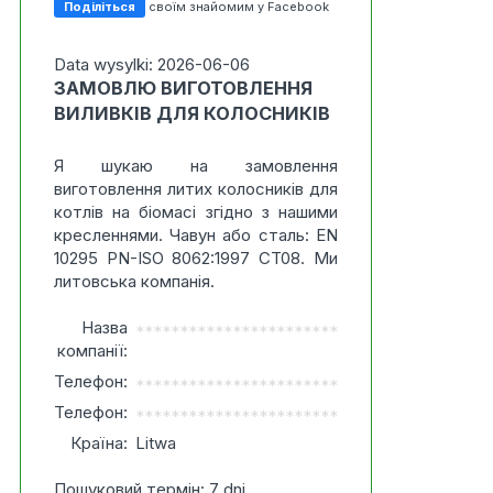
Поділіться
своїм знайомим у Facebook
Data wysylki: 2026-06-06
ЗАМОВЛЮ ВИГОТОВЛЕННЯ
ВИЛИВКІВ ДЛЯ КОЛОСНИКІВ
Я шукаю на замовлення
виготовлення литих колосників для
котлів на біомасі згідно з нашими
кресленнями. Чавун або сталь: EN
10295 PN-ISO 8062:1997 CT08. Ми
литовська компанія.
Назва
***********************
компанії:
Телефон:
***********************
Телефон:
***********************
Країна:
Litwa
Пошуковий термін: 7 dni