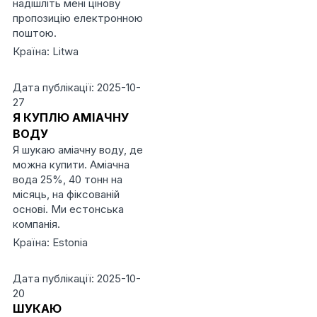
надішліть мені цінову
пропозицію електронною
поштою.
Країна: Litwa
Дата публікації: 2025-10-
27
Я КУПЛЮ АМІАЧНУ
ВОДУ
Я шукаю аміачну воду, де
можна купити. Аміачна
вода 25%, 40 тонн на
місяць, на фіксованій
основі. Ми естонська
компанія.
Країна: Estonia
Дата публікації: 2025-10-
20
ШУКАЮ