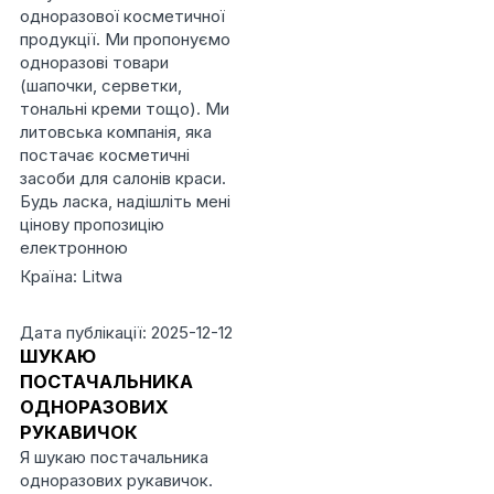
одноразової косметичної
продукції. Ми пропонуємо
одноразові товари
(шапочки, серветки,
тональні креми тощо). Ми
литовська компанія, яка
постачає косметичні
засоби для салонів краси.
Будь ласка, надішліть мені
цінову пропозицію
електронною
Країна: Litwa
Дата публікації: 2025-12-12
ШУКАЮ
ПОСТАЧАЛЬНИКА
ОДНОРАЗОВИХ
РУКАВИЧОК
Я шукаю постачальника
одноразових рукавичок.