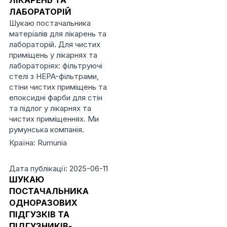
ЛІКАРЕНЬ ТА
ЛАБОРАТОРІЙ
Шукаю постачальника
матеріалів для лікарень та
лабораторій. Для чистих
приміщень у лікарнях та
лабораторіях: фільтруючі
стелі з HEPA-фільтрами,
стіни чистих приміщень та
епоксидні фарби для стін
та підлог у лікарнях та
чистих приміщеннях. Ми
румунська компанія.
Країна: Rumunia
Дата публікації: 2025-06-11
ШУКАЮ
ПОСТАЧАЛЬНИКА
ОДНОРАЗОВИХ
ПІДГУЗКІВ ТА
ПІДГУЗНИКІВ-