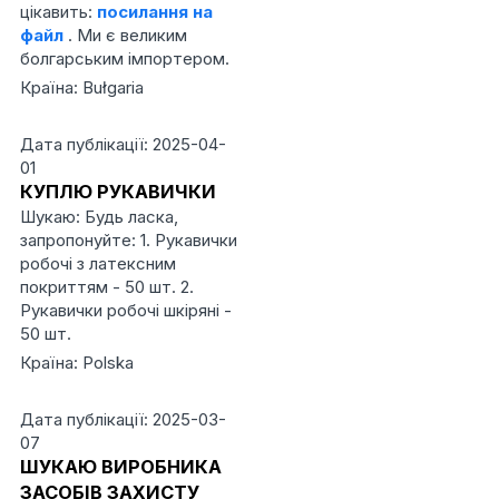
цікавить:
посилання на
файл
. Ми є великим
болгарським імпортером.
Країна: Bułgaria
Дата публікації: 2025-04-
01
КУПЛЮ РУКАВИЧКИ
Шукаю: Будь ласка,
запропонуйте: 1. Рукавички
робочі з латексним
покриттям - 50 шт. 2.
Рукавички робочі шкіряні -
50 шт.
Країна: Polska
Дата публікації: 2025-03-
07
ШУКАЮ ВИРОБНИКА
ЗАСОБІВ ЗАХИСТУ