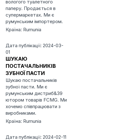
вологого туалетного
паперу. Продається в
супермаркетах. Ми є
румунським імпортером.
Країна: Rumunia
Дата публікації: 2024-03-
01
ШУКАЮ
ПОСТАЧАЛЬНИКІВ
ЗУБНОЇ ПАСТИ
Шукаю постачальників
зубної пасти. Ми є
румунським дистриб&39
ютором товарів FCMG. Ми
хочемо співпрацювати з
виробниками.
Країна: Rumunia
Дата публікації: 2024-02-11