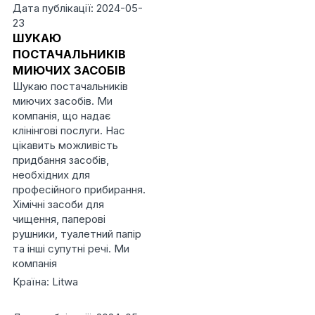
Дата публікації: 2024-05-
23
ШУКАЮ
ПОСТАЧАЛЬНИКІВ
МИЮЧИХ ЗАСОБІВ
Шукаю постачальників
миючих засобів. Ми
компанія, що надає
клінінгові послуги. Нас
цікавить можливість
придбання засобів,
необхідних для
професійного прибирання.
Хімічні засоби для
чищення, паперові
рушники, туалетний папір
та інші супутні речі. Ми
компанія
Країна: Litwa