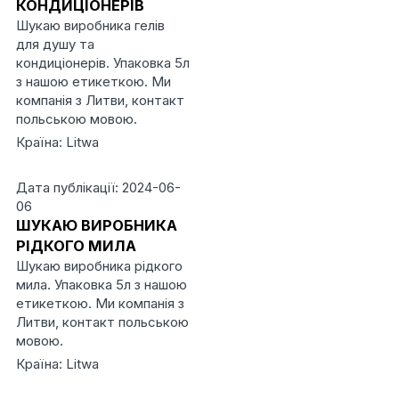
КОНДИЦІОНЕРІВ
Шукаю виробника гелів
для душу та
кондиціонерів. Упаковка 5л
з нашою етикеткою. Ми
компанія з Литви, контакт
польською мовою.
Країна: Litwa
Дата публікації: 2024-06-
06
ШУКАЮ ВИРОБНИКА
РІДКОГО МИЛА
Шукаю виробника рідкого
мила. Упаковка 5л з нашою
етикеткою. Ми компанія з
Литви, контакт польською
мовою.
Країна: Litwa