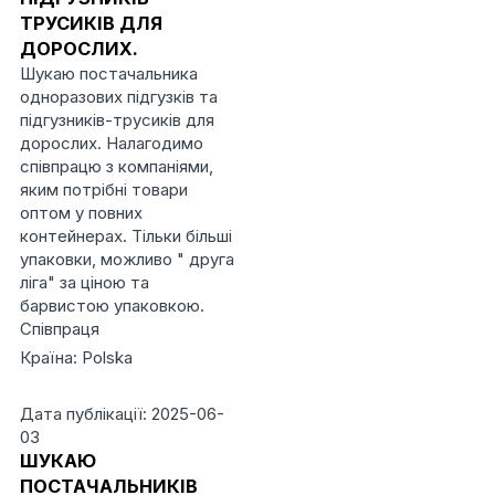
ТРУСИКІВ ДЛЯ
ДОРОСЛИХ.
Шукаю постачальника
одноразових підгузків та
підгузників-трусиків для
дорослих. Налагодимо
співпрацю з компаніями,
яким потрібні товари
оптом у повних
контейнерах. Тільки більші
упаковки, можливо " друга
ліга" за ціною та
барвистою упаковкою.
Співпраця
Країна: Polska
Дата публікації: 2025-06-
03
ШУКАЮ
ПОСТАЧАЛЬНИКІВ