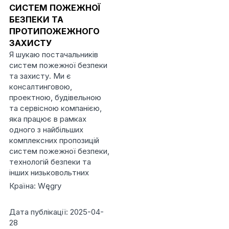
СИСТЕМ ПОЖЕЖНОЇ
БЕЗПЕКИ ТА
ПРОТИПОЖЕЖНОГО
ЗАХИСТУ
Я шукаю постачальників
систем пожежної безпеки
та захисту. Ми є
консалтинговою,
проектною, будівельною
та сервісною компанією,
яка працює в рамках
одного з найбільших
комплексних пропозицій
систем пожежної безпеки,
технологій безпеки та
інших низьковольтних
Країна: Węgry
Дата публікації: 2025-04-
28