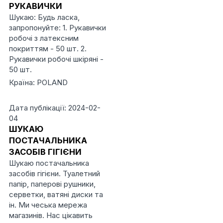
РУКАВИЧКИ
Шукаю: Будь ласка,
запропонуйте: 1. Рукавички
робочі з латексним
покриттям - 50 шт. 2.
Рукавички робочі шкіряні -
50 шт.
Країна: POLAND
Дата публікації: 2024-02-
04
ШУКАЮ
ПОСТАЧАЛЬНИКА
ЗАСОБІВ ГІГІЄНИ
Шукаю постачальника
засобів гігієни. Туалетний
папір, паперові рушники,
серветки, ватяні диски та
ін. Ми чеська мережа
магазинів. Нас цікавить