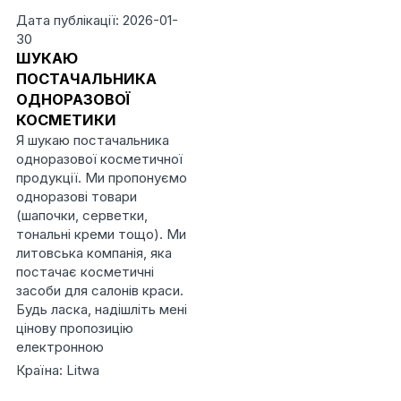
Дата публікації: 2026-01-
30
ШУКАЮ
ПОСТАЧАЛЬНИКА
ОДНОРАЗОВОЇ
КОСМЕТИКИ
Я шукаю постачальника
одноразової косметичної
продукції. Ми пропонуємо
одноразові товари
(шапочки, серветки,
тональні креми тощо). Ми
литовська компанія, яка
постачає косметичні
засоби для салонів краси.
Будь ласка, надішліть мені
цінову пропозицію
електронною
Країна: Litwa