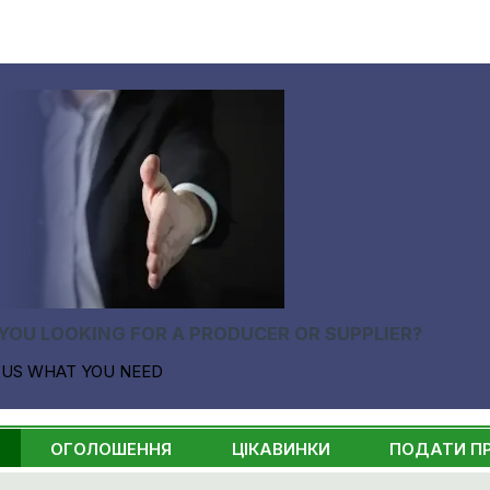
YOU LOOKING FOR A PRODUCER OR SUPPLIER?
 US WHAT YOU NEED
ОГОЛОШЕННЯ
ЦІКАВИНКИ
ПОДАТИ П