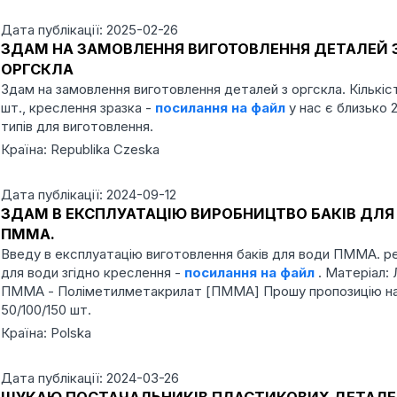
Дата публікації: 2025-02-26
ЗДАМ НА ЗАМОВЛЕННЯ ВИГОТОВЛЕННЯ ДЕТАЛЕЙ 
ОРГСКЛА
Здам на замовлення виготовлення деталей з оргскла. Кількіс
шт., креслення зразка -
посилання на файл
у нас є близько 
типів для виготовлення.
Країна: Republika Czeska
Дата публікації: 2024-09-12
ЗДАМ В ЕКСПЛУАТАЦІЮ ВИРОБНИЦТВО БАКІВ ДЛЯ
ПММА.
Введу в експлуатацію виготовлення баків для води ПММА. р
для води згідно креслення -
посилання на файл
. Матеріал:
ПММА - Поліметилметакрилат [ПММА] Прошу пропозицію на
50/100/150 шт.
Країна: Polska
Дата публікації: 2024-03-26