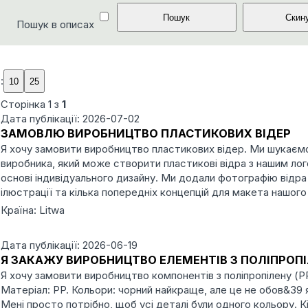
Пошук в описах
:
Сторінка
1
з
1
Дата публікації: 2026-07-02
ЗАМОВЛЮ ВИРОБНИЦТВО ПЛАСТИКОВИХ ВІДЕР
Я хочу замовити виробництво пластикових відер. Ми шукаєм
виробника, який може створити пластикові відра з нашим лог
основі індивідуального дизайну. Ми додали фотографію відра
ілюстрації та кілька попередніх концепцій для макета нашого
Країна: Litwa
Дата публікації: 2026-06-19
Я ЗАКАЖУ ВИРОБНИЦТВО ЕЛЕМЕНТІВ З ПОЛІПРОП
Я хочу замовити виробництво компонентів з поліпропілену (P
Матеріал: PP. Кольори: чорний найкраще, але це не обов&39 
Мені просто потрібно, щоб усі деталі були одного кольору. Кі