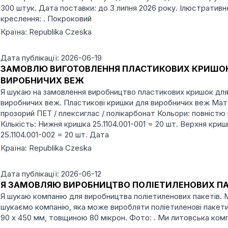
300 штук. Дата поставки: до 3 липня 2026 року. Ілюстративн
креслення: . Покроковий
Країна: Republika Czeska
Дата публікації: 2026-06-19
ЗАМОВЛЮ ВИГОТОВЛЕННЯ ПЛАСТИКОВИХ КРИШО
ВИРОБНИЧИХ ВЕЖ
Я шукаю на замовлення виробництво пластикових кришок дл
виробничих веж. Пластикові кришки для виробничих веж Мат
прозорий ПЕТ / плексиглас / полікарбонат Кольори: повністю
Кількість: Нижня кришка 25.1104.001-001 = 20 шт. Верхня криш
25.1104.001-002 = 20 шт. Дата
Країна: Republika Czeska
Дата публікації: 2026-06-12
Я ЗАМОВЛЯЮ ВИРОБНИЦТВО ПОЛІЕТИЛЕНОВИХ ПА
Я шукаю компанію для виробництва поліетиленових пакетів. 
шукаємо компанію, яка може виробляти поліетиленові пакет
90 x 450 мм, товщиною 80 мікрон. Фото: . Ми литовська комп