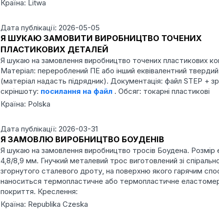
Країна: Litwa
Дата публікації: 2026-05-05
Я ШУКАЮ ЗАМОВИТИ ВИРОБНИЦТВО ТОЧЕНИХ
ПЛАСТИКОВИХ ДЕТАЛЕЙ
Я шукаю на замовлення виробництво точених пластикових ко
Матеріал: перероблений ПЕ або інший еквівалентний твердий
(матеріал надасть підрядник). Документація: файл STEP + з
скріншоту:
посилання на файл
. Обсяг: токарні пластикові
Країна: Polska
Дата публікації: 2026-03-31
Я ЗАМОВЛЮ ВИРОБНИЦТВО БОУДЕНІВ
Я шукаю на замовлення виробництво тросів Боудена. Розмір 
4,8/8,9 мм. Гнучкий металевий трос виготовлений зі спіральн
згорнутого сталевого дроту, на поверхню якого гарячим сп
наноситься термопластичне або термопластичне еластоме
покриття. Креслення:
Країна: Republika Czeska