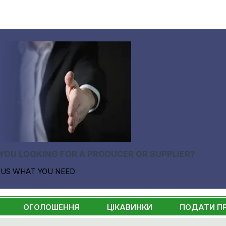
YOU LOOKING FOR A PRODUCER OR SUPPLIER?
 US WHAT YOU NEED
ОГОЛОШЕННЯ
ЦІКАВИНКИ
ПОДАТИ П