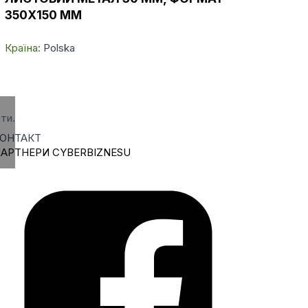
350X150 ММ
Країна:
Polska
ти.
ОНТАКТ
АРТНЕРИ CYBERBIZNESU