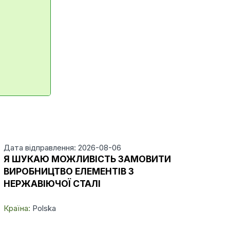
Дата відправлення: 2026-08-06
Я ШУКАЮ МОЖЛИВІСТЬ ЗАМОВИТИ
ВИРОБНИЦТВО ЕЛЕМЕНТІВ З
НЕРЖАВІЮЧОЇ СТАЛІ
Країна:
Polska