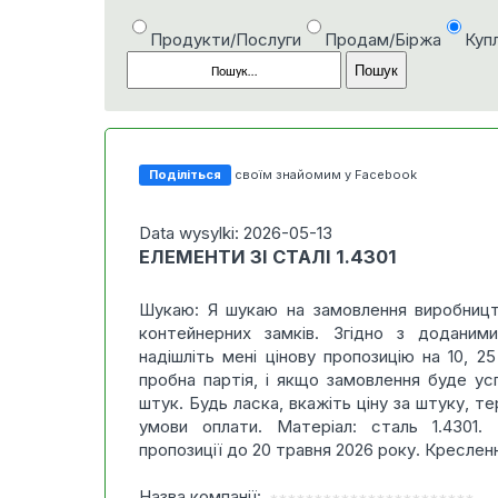
Продукти/Послуги
Продам/Біржа
Куп
Поділіться
своїм знайомим у Facebook
Data wysylki: 2026-05-13
ЕЛЕМЕНТИ ЗІ СТАЛІ 1.4301
Шукаю: Я шукаю на замовлення виробницт
контейнерних замків. Згідно з доданим
надішліть мені цінову пропозицію на 10, 2
пробна партія, і якщо замовлення буде ус
штук. Будь ласка, вкажіть ціну за штуку, т
умови оплати. Матеріал: сталь 1.4301. 
пропозиції до 20 травня 2026 року. Креслен
Назва компанії: