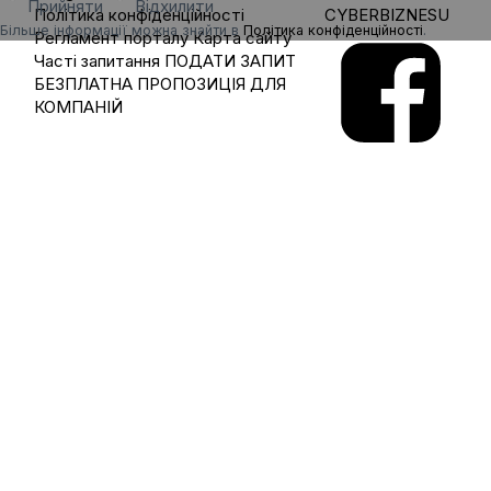
Прийняти
Відхилити
Політика конфіденційності
CYBERBIZNESU
Більше інформації можна знайти в
Політика конфіденційності
.
Регламент порталу
Карта сайту
Часті запитання
ПОДАТИ ЗАПИТ
БЕЗПЛАТНА ПРОПОЗИЦІЯ ДЛЯ
КОМПАНІЙ