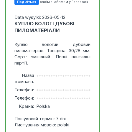
Поділіться
своїм знайомим у Facebook
Data wysylki: 2026-05-12
КУПЛЮ ВОЛОГІ ДУБОВІ
ПИЛОМАТЕРІАЛИ
Куплю вологий дубовий
пиломатеріал. Товщина: 30/28 мм.
Сорт: змішаний. Повні вантажні
партії.
Назва
***********************
компанії:
Телефон:
***********************
Телефон:
***********************
Країна:
Polska
Пошуковий термін: 7 dni
Листування мовою: polski