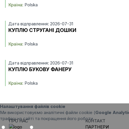
Країна:
Polska
Дата відправлення: 2026-07-31
КУПЛЮ СТРУГАНІ ДОШКИ
Країна:
Polska
Дата відправлення: 2026-07-31
КУПЛЮ БУКОВУ ФАНЕРУ
Країна:
Polska
Налаштування файлів cookie
Ми використовуємо аналітичні файли cookie (
Google Analyti
трафіку на сайті та покращення його роботи.
ПРО НАС
КОНТАКТ
ПАРТНЕРИ