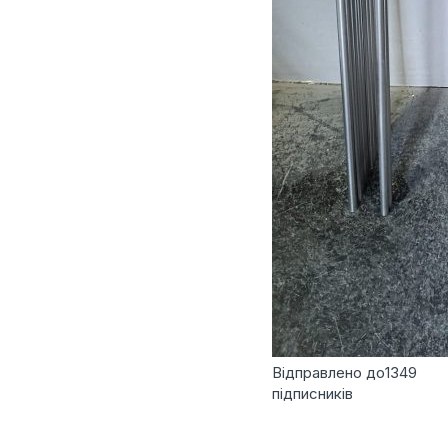
Відправлено до
1349
підписників